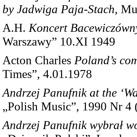
by Jadwiga Paja-Stach
, Mu
A.H.
Koncert Bacewiczówny
Warszawy” 10.XI 1949
Acton Charles
Poland’s com
Times”, 4.01.1978
Andrzej Panufnik at the ‘W
„Polish Music”, 1990 Nr 4 
Andrzej Panufnik wybrał wo