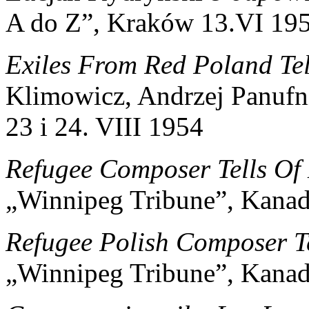
A do Z”, Kraków 13.VI 19
Exiles From Red Poland Tel
Klimowicz, Andrzej Panufn
23 i 24. VIII 1954
Refugee Composer Tells Of 
„Winnipeg Tribune”, Kanad
Refugee Polish Composer Te
„Winnipeg Tribune”, Kanad