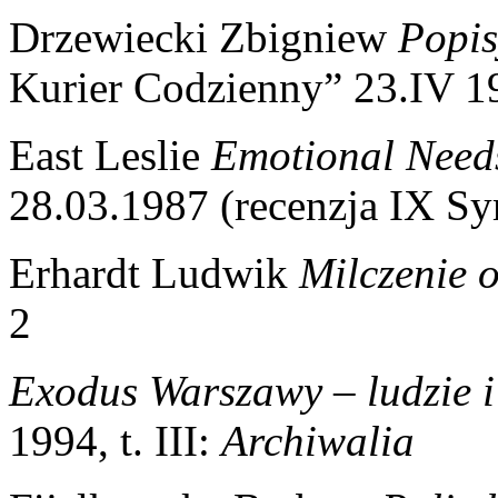
Drzewiecki Zbigniew
Popis
Kurier Codzienny” 23.IV 1
East Leslie
Emotional Need
28.03.1987 (recenzja IX Sy
Erhardt Ludwik
Milczenie o
2
Exodus Warszawy – ludzie i
1994, t. III:
Archiwalia