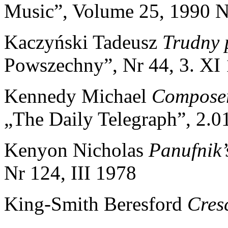
Music”, Volume 25, 1990 N
Kaczyński Tadeusz
Trudny 
Powszechny”, Nr 44, 3. XI
Kennedy Michael
Composer
„The Daily Telegraph”, 2.0
Kenyon Nicholas
Panufnik’
Nr 124, III 1978
King-Smith Beresford
Cres