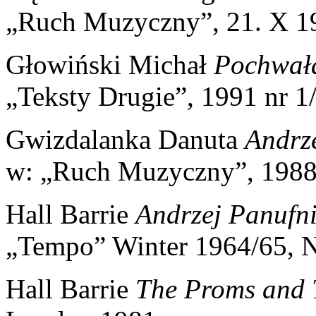
„Ruch Muzyczny”, 21. X 1
Głowiński Michał
Pochwała
„Teksty Drugie”, 1991 nr 1
Gwizdalanka Danuta
Andrze
w: „Ruch Muzyczny”, 1988
Hall Barrie
Andrzej Panufni
„Tempo” Winter 1964/65, N
Hall Barrie
The Proms and