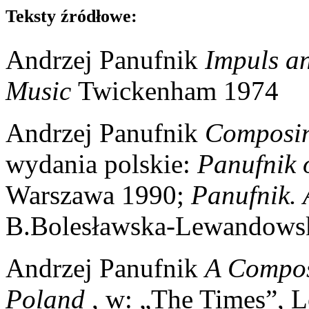
Teksty źródłowe:
Andrzej Panufnik
Impuls a
Music
Twickenham 1974
Andrzej Panufnik
Composin
wydania polskie:
Panufnik 
Warszawa 1990;
Panufnik. 
B.Bolesławska-Lewandows
Andrzej Panufnik
A Compos
Poland
, w: „The Times”, 