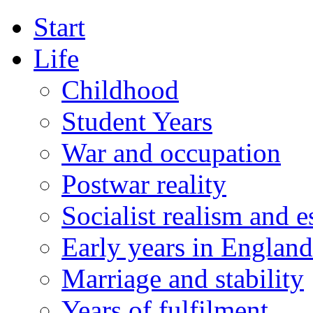
Start
Life
Childhood
Student Years
War and occupation
Postwar reality
Socialist realism and 
Early years in England
Marriage and stability
Years of fulfilment