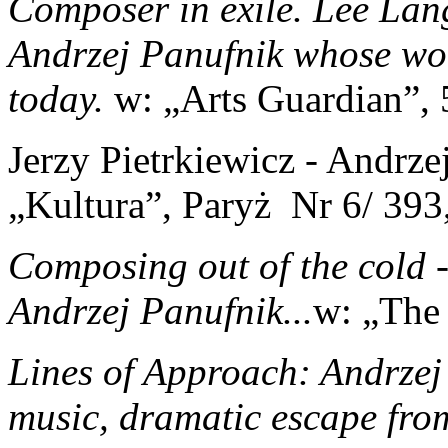
Composer in exile. Lee Lang
Andrzej Panufnik whose wo
today.
w: „Arts Guardian”,
Jerzy Pietrkiewicz - Andrz
„Kultura”, Paryż Nr 6/ 393
Composing out of the cold -
Andrzej Panufnik...
w: „The 
Lines of Approach: Andrzej 
music, dramatic escape from