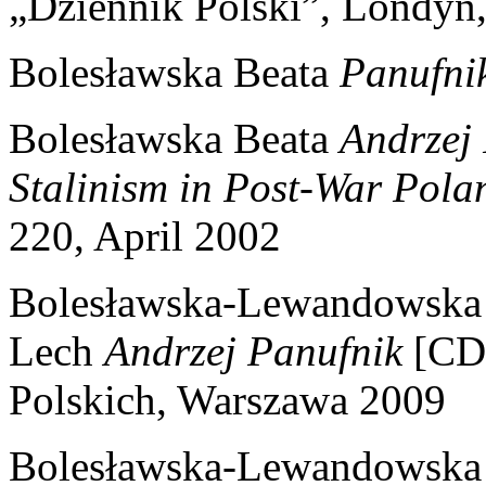
„Dziennik Polski”, Londyn
Bolesławska Beata
Panufni
Bolesławska Beata
Andrzej 
Stalinism in Post-War Pola
220, April 2002
Bolesławska-Lewandowska 
Lech
Andrzej Panufnik
[CD-
Polskich, Warszawa 2009
Bolesławska-Lewandowska