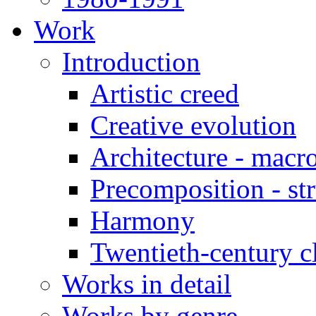
Work
Introduction
Artistic creed
Creative evolution
Architecture - macro
Precomposition - str
Harmony
Twentieth-century cl
Works in detail
Works by genre