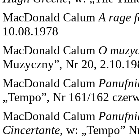
MacDonald Calum
A rage f
10.08.1978
MacDonald Calum
O muzyc
Muzyczny”, Nr 20, 2.10.19
MacDonald Calum
Panufni
„Tempo”, Nr 161/162 czerwi
MacDonald Calum
Panufnik
Cincertante
, w: „Tempo” N