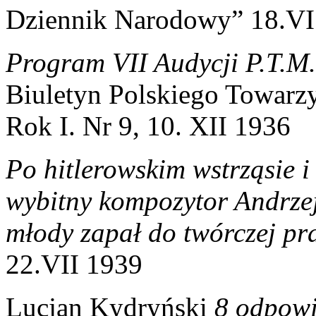
Dziennik Narodowy” 18.VI
Program VII Audycji P.T.M.
Biuletyn Polskiego Towarz
Rok I. Nr 9, 10. XII 1936
Po hitlerowskim wstrząsie i
wybitny kompozytor Andrzej
młody zapał do twórczej pr
22.VII 1939
Lucjan Kydryński
8 odpowi