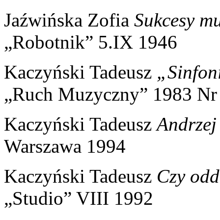
Jaźwińska Zofia
Sukcesy mu
„Robotnik” 5.IX 1946
Kaczyński Tadeusz
„Sinfoni
„Ruch Muzyczny” 1983 Nr
Kaczyński Tadeusz
Andrzej
Warszawa 1994
Kaczyński Tadeusz
Czy odd
„Studio” VIII 1992