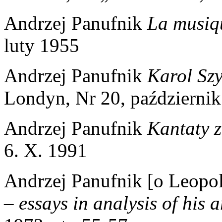
Andrzej Panufnik
La musiq
luty 1955
Andrzej Panufnik
Karol Sz
Londyn, Nr 20, październi
Andrzej Panufnik
Kantaty z
6. X. 1991
Andrzej Panufnik [o Leopo
– essays in analysis of his a