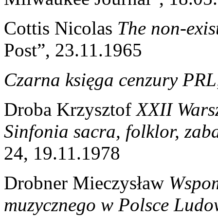
Cottis Nicolas
The non-exis
Post”, 23.11.1965
Czarna księga cenzury PRL
Droba Krzysztof
XXII Warsz
Sinfonia sacra, folklor, za
24, 19.11.1978
Drobner Mieczysław
Wspom
muzycznego w Polsce Ludo