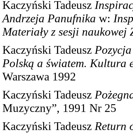
Kaczyński Tadeusz
Inspirac
Andrzeja Panufnika
w:
Ins
Materiały z sesji naukowej
Kaczyński Tadeusz
Pozycja
Polską a światem. Kultura 
Warszawa 1992
Kaczyński Tadeusz
Pożegna
Muzyczny”, 1991 Nr 25
Kaczyński Tadeusz
Return 