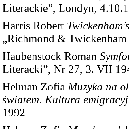
Literackie”, Londyn, 4.10.
Harris Robert
Twickenham’s 
„Richmond & Twickenham T
Haubenstock Roman
Symfo
Literacki”, Nr 27, 3. VII 1
Helman Zofia
Muzyka na ob
światem. Kultura emigracy
1992