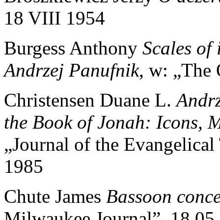
18 VIII 1954
Burgess Anthony
Scales of
Andrzej Panufnik
, w: „The 
Christensen Duane L.
Andrz
the Book of Jonah: Icons, M
„Journal of the Evangelical
1985
Chute James
Bassoon conce
Milwaukee Journal”, 18.05