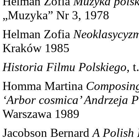
Helman Zofia
Muzyka pols
„Muzyka” Nr 3, 1978
Helman Zofia
Neoklasycyzm
Kraków 1985
Historia Filmu Polskiego
, 
Homma Martina
Composing 
‘Arbor cosmica’ Andrzeja 
Warszawa 1989
Jacobson Bernard
A Polish