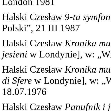
London 1981
Halski Czesław
9-ta symfon
Polski”, 21 III 1987
Halski Czesław
Kronika mu
jesieni
w Londynie], w: „W
Halski Czesław
Kronika mu
di Sfere
w Londynie], w: „
18.07.1976
Halski Czesław
Panufnik i 